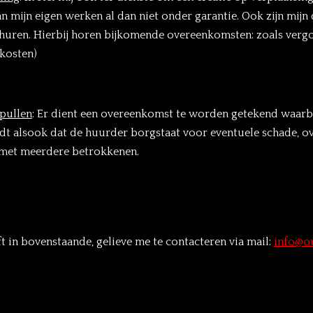
n mijn eigen werken al dan niet onder garantie. Ook zijn mijn 
rhuren. Hierbij horen bijkomende overeenkomsten: zoals vergo
lkosten)
pullen
:
Er dient een overeenkomst te worden getekend waarbij
dt alsook dat de huurder borgstaat voor eventuele schade, o
t met meerdere betrokkenen.
ft in bovenstaande, gelieve me te contacteren via mail:
info@o