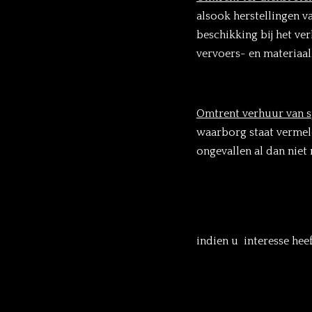
alsook herstellingen va
beschikking bij het ve
vervoers- en materiaa
Omtrent verhuur van s
waarborg staat vermel
ongevallen al dan nie
indien u interesse hee